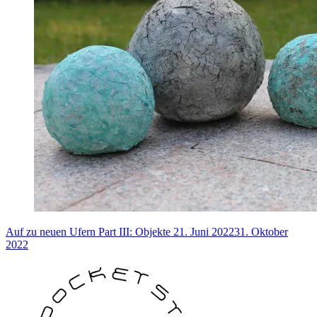
Auf zu neuen Ufern Part III: Objekte
21. Juni 2022
31. Oktober
2022