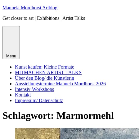
Skip
Manuela Mordhorst Artblog
to
Get closer to art | Exhibitions | Artist Talks
content
Menu
Kunst kaufen: Kleine Formate
MITMACHEN ARTIST TALKS
Über den Blog/ die Künstlerin
Ausstellungstermine Manuela Mordhorst 2026
Intensiv-Workshops
Kontakt
Impressum/ Datenschutz
Schlagwort:
Marmormehl