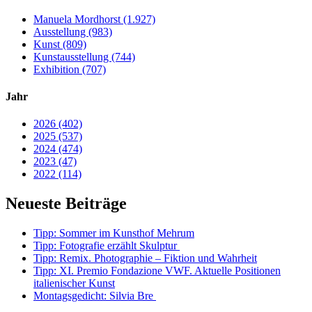
Manuela Mordhorst (1.927)
Ausstellung (983)
Kunst (809)
Kunstausstellung (744)
Exhibition (707)
Jahr
2026 (402)
2025 (537)
2024 (474)
2023 (47)
2022 (114)
Neueste Beiträge
Tipp: Sommer im Kunsthof Mehrum
Tipp: Fotografie erzählt Skulptur
Tipp: Remix. Photographie – Fiktion und Wahrheit
Tipp: XI. Premio Fondazione VWF. Aktuelle Positionen
italienischer Kunst
Montagsgedicht: Silvia Bre