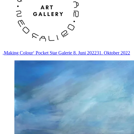
‚Making Colour‘ Pocket Star Galerie
8. Juni 2022
31. Oktober 2022