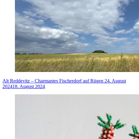
Alt Reddevitz – Charmantes Fischerdorf auf Rügen
24. August
2024
18. August 2024