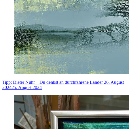
Tipp: Dieter Nuhr – Du denkst an durchfahrene Länder
26. August
2024
25. August 2024