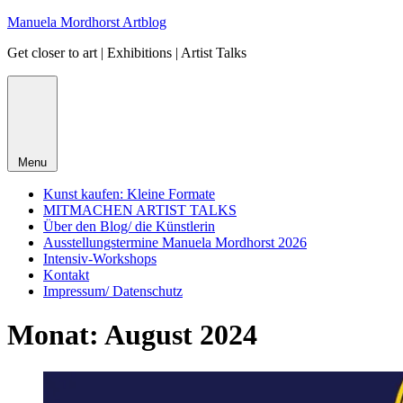
Skip
Manuela Mordhorst Artblog
to
Get closer to art | Exhibitions | Artist Talks
content
Menu
Kunst kaufen: Kleine Formate
MITMACHEN ARTIST TALKS
Über den Blog/ die Künstlerin
Ausstellungstermine Manuela Mordhorst 2026
Intensiv-Workshops
Kontakt
Impressum/ Datenschutz
Monat:
August 2024