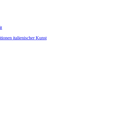
it
ionen italienischer Kunst