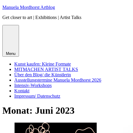
Skip
Manuela Mordhorst Artblog
to
Get closer to art | Exhibitions | Artist Talks
content
Menu
Kunst kaufen: Kleine Formate
MITMACHEN ARTIST TALKS
Über den Blog/ die Künstlerin
Ausstellungstermine Manuela Mordhorst 2026
Intensiv-Workshops
Kontakt
Impressum/ Datenschutz
Monat:
Juni 2023