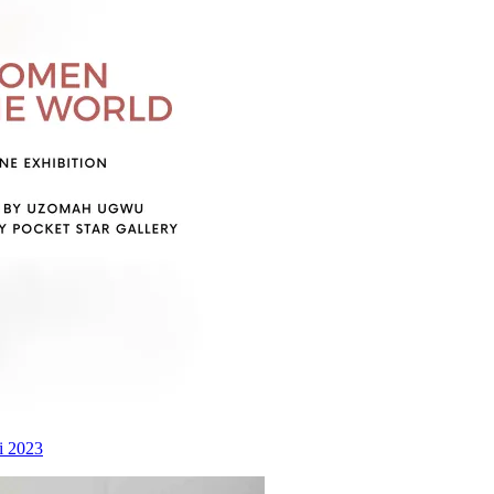
li 2023