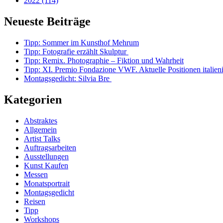
2022 (114)
Neueste Beiträge
Tipp: Sommer im Kunsthof Mehrum
Tipp: Fotografie erzählt Skulptur
Tipp: Remix. Photographie – Fiktion und Wahrheit
Tipp: XI. Premio Fondazione VWF. Aktuelle Positionen italien
Montagsgedicht: Silvia Bre
Kategorien
Abstraktes
Allgemein
Artist Talks
Auftragsarbeiten
Ausstellungen
Kunst Kaufen
Messen
Monatsportrait
Montagsgedicht
Reisen
Tipp
Workshops