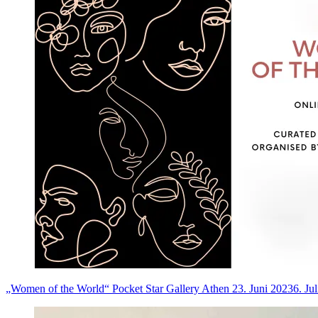
„Women of the World“ Pocket Star Gallery Athen
23. Juni 2023
6. Ju