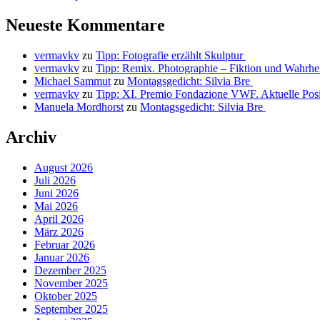
Neueste Kommentare
vermavkv
zu
Tipp: Fotografie erzählt Skulptur
vermavkv
zu
Tipp: Remix. Photographie – Fiktion und Wahrhe
Michael Sammut
zu
Montagsgedicht: Silvia Bre
vermavkv
zu
Tipp: XI. Premio Fondazione VWF. Aktuelle Posit
Manuela Mordhorst
zu
Montagsgedicht: Silvia Bre
Archiv
August 2026
Juli 2026
Juni 2026
Mai 2026
April 2026
März 2026
Februar 2026
Januar 2026
Dezember 2025
November 2025
Oktober 2025
September 2025