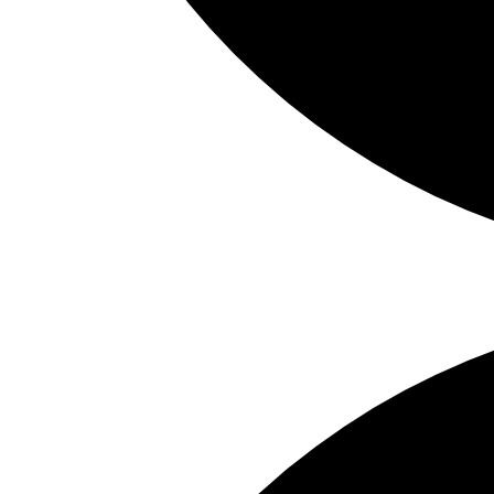
Ibiza
2/10