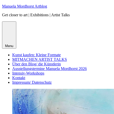
Skip
Manuela Mordhorst Artblog
to
Get closer to art | Exhibitions | Artist Talks
content
Menu
Kunst kaufen: Kleine Formate
MITMACHEN ARTIST TALKS
Über den Blog/ die Künstlerin
Ausstellungstermine Manuela Mordhorst 2026
Intensiv-Workshops
Kontakt
Impressum/ Datenschutz