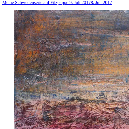
Meine Schwedenserie auf Filzpappe
9. Juli 2017
8. Juli 2017