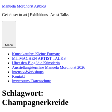
Skip
Manuela Mordhorst Artblog
to
Get closer to art | Exhibitions | Artist Talks
content
Menu
Kunst kaufen: Kleine Formate
MITMACHEN ARTIST TALKS
Über den Blog/ die Künstlerin
Ausstellungstermine Manuela Mordhorst 2026
Intensiv-Workshops
Kontakt
Impressum/ Datenschutz
Schlagwort:
Champagnerkreide