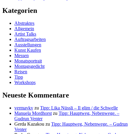
Kategorien
Abstraktes
Allgemein
Artist Talks
Auftragsarbeiten
Ausstellungen
Kunst Kaufen
Messen
Monatsportrait
Montagsgedicht
Reisen
Tipp
Workshops
Neueste Kommentare
vermavkv
zu
Tipp: Lika Nüssli – Il glim / die Schwelle
Manuela Mordhorst
zu
Tipp: Hauptweg, Nebenwege. –
Gudrun Venter
Gerda Kazakou
zu
Tipp: Hauptweg, Nebenwege. – Gudrun
Venter