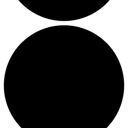
Erinnerung
Ausstellung
Auburg