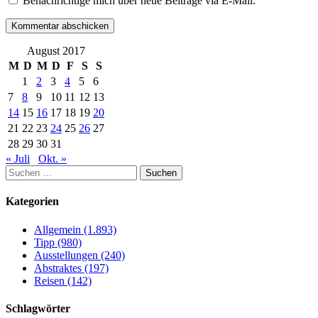
Benachrichtige mich über neue Beiträge via E-Mail.
August 2017
M
D
M
D
F
S
S
1
2
3
4
5
6
7
8
9
10
11
12
13
14
15
16
17
18
19
20
21
22
23
24
25
26
27
28
29
30
31
« Juli
Okt. »
Suchen
nach:
Kategorien
Allgemein (1.893)
Tipp (980)
Ausstellungen (240)
Abstraktes (197)
Reisen (142)
Schlagwörter