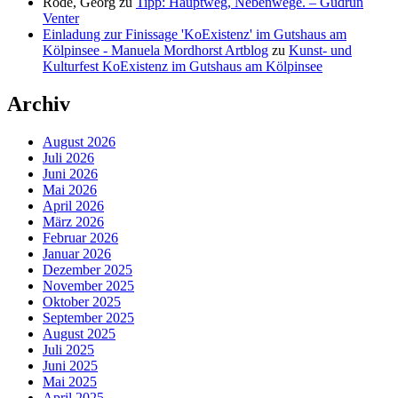
Rode, Georg
zu
Tipp: Hauptweg, Nebenwege. – Gudrun
Venter
Einladung zur Finissage 'KoExistenz' im Gutshaus am
Kölpinsee - Manuela Mordhorst Artblog
zu
Kunst- und
Kulturfest KoExistenz im Gutshaus am Kölpinsee
Archiv
August 2026
Juli 2026
Juni 2026
Mai 2026
April 2026
März 2026
Februar 2026
Januar 2026
Dezember 2025
November 2025
Oktober 2025
September 2025
August 2025
Juli 2025
Juni 2025
Mai 2025
April 2025