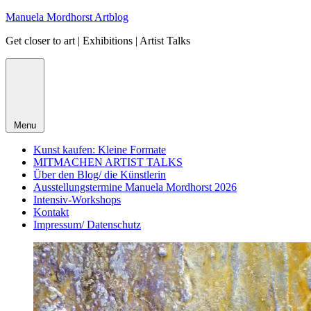
Skip
Manuela Mordhorst Artblog
to
Get closer to art | Exhibitions | Artist Talks
content
Menu
Kunst kaufen: Kleine Formate
MITMACHEN ARTIST TALKS
Über den Blog/ die Künstlerin
Ausstellungstermine Manuela Mordhorst 2026
Intensiv-Workshops
Kontakt
Impressum/ Datenschutz