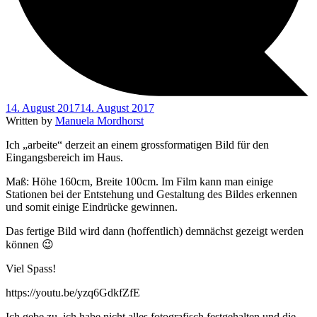
14. August 2017
14. August 2017
Written by
Manuela Mordhorst
Ich „arbeite“ derzeit an einem grossformatigen Bild für den
Eingangsbereich im Haus.
Maß: Höhe 160cm, Breite 100cm. Im Film kann man einige
Stationen bei der Entstehung und Gestaltung des Bildes erkennen
und somit einige Eindrücke gewinnen.
Das fertige Bild wird dann (hoffentlich) demnächst gezeigt werden
können 😉
Viel Spass!
https://youtu.be/yzq6GdkfZfE
Ich gebe zu, ich habe nicht alles fotografisch festgehalten und die