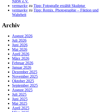
NRW e.V.
vermavkv
zu
Tipp: Fotografie erzählt Skulptur
vermavkv
zu
Tipp: Remix. Photographie – Fiktion und
Wahrheit
Archiv
August 2026
Juli 2026
Juni 2026
Mai 2026
April 2026
März 2026
Februar 2026
Januar 2026
Dezember 2025
November 2025
Oktober 2025
September 2025
August 2025
Juli 2025
Juni 2025
Mai 2025
April 2025