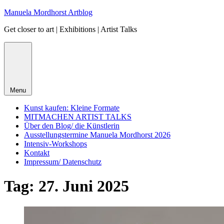
Skip
Manuela Mordhorst Artblog
to
Get closer to art | Exhibitions | Artist Talks
content
Menu
Kunst kaufen: Kleine Formate
MITMACHEN ARTIST TALKS
Über den Blog/ die Künstlerin
Ausstellungstermine Manuela Mordhorst 2026
Intensiv-Workshops
Kontakt
Impressum/ Datenschutz
Tag:
27. Juni 2025