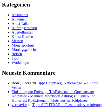
Kategorien
Abstraktes
Allgemein
Artist Talks
Auftragsarbeiten
Ausstellungen
Kunst Kaufen
Messen
Monatsportrait
Montagsgedicht
Reisen
Tipp
Workshops
Neueste Kommentare
Rode, Georg
zu
Tipp: Hauptweg, Nebenwege. – Gudrun
Venter
Einladung zur Finissage 'KoExistenz' im Gutshaus am
Kölpinsee - Manuela Mordhorst Artblog
zu
Kunst- und
Kulturfest KoExistenz im Gutshaus am Kölpinsee
vermavkv
zu
Tipp: SICHTBAR – Glaskünstlervereinigung