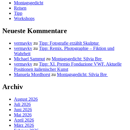
Montagsgedicht
Reisen
Tipp
Workshops
Neueste Kommentare
vermavkv
zu
Tipp: Fotografie erzählt Skulptur
vermavkv
zu
Tipp: Remix. Photographie – Fiktion und
Wahrheit
Michael Sammut
zu
Montagsgedicht: Silvia Bre
vermavkv
zu
Tipp: XI. Premio Fondazione VWF. Aktuelle
Positionen italienischer Kunst
Manuela Mordhorst
zu
Montagsgedicht: Silvia Bre
Archiv
August 2026
Juli 2026
Juni 2026
Mai 2026
April 2026
März 2026