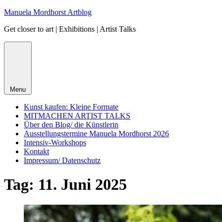
Skip
Manuela Mordhorst Artblog
to
Get closer to art | Exhibitions | Artist Talks
content
Menu
Kunst kaufen: Kleine Formate
MITMACHEN ARTIST TALKS
Über den Blog/ die Künstlerin
Ausstellungstermine Manuela Mordhorst 2026
Intensiv-Workshops
Kontakt
Impressum/ Datenschutz
Tag:
11. Juni 2025