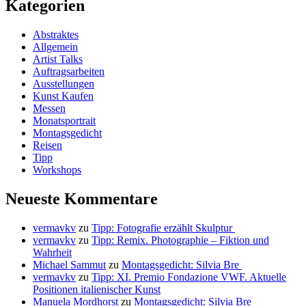
Kategorien
Abstraktes
Allgemein
Artist Talks
Auftragsarbeiten
Ausstellungen
Kunst Kaufen
Messen
Monatsportrait
Montagsgedicht
Reisen
Tipp
Workshops
Neueste Kommentare
vermavkv
zu
Tipp: Fotografie erzählt Skulptur
vermavkv
zu
Tipp: Remix. Photographie – Fiktion und
Wahrheit
Michael Sammut
zu
Montagsgedicht: Silvia Bre
vermavkv
zu
Tipp: XI. Premio Fondazione VWF. Aktuelle
Positionen italienischer Kunst
Manuela Mordhorst
zu
Montagsgedicht: Silvia Bre