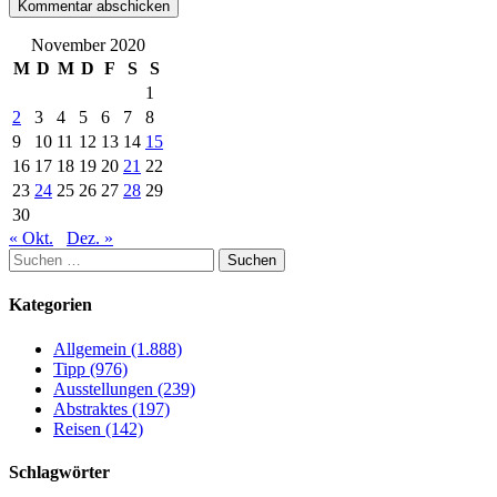
November 2020
M
D
M
D
F
S
S
1
2
3
4
5
6
7
8
9
10
11
12
13
14
15
16
17
18
19
20
21
22
23
24
25
26
27
28
29
30
« Okt.
Dez. »
Suchen
nach:
Kategorien
Allgemein (1.888)
Tipp (976)
Ausstellungen (239)
Abstraktes (197)
Reisen (142)
Schlagwörter