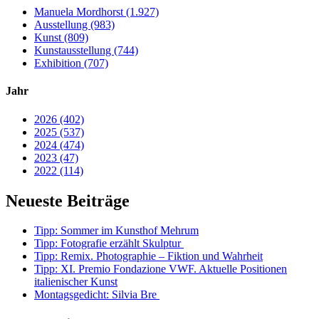
Manuela Mordhorst (1.927)
Ausstellung (983)
Kunst (809)
Kunstausstellung (744)
Exhibition (707)
Jahr
2026 (402)
2025 (537)
2024 (474)
2023 (47)
2022 (114)
Neueste Beiträge
Tipp: Sommer im Kunsthof Mehrum
Tipp: Fotografie erzählt Skulptur
Tipp: Remix. Photographie – Fiktion und Wahrheit
Tipp: XI. Premio Fondazione VWF. Aktuelle Positionen
italienischer Kunst
Montagsgedicht: Silvia Bre