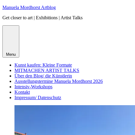
Skip
Manuela Mordhorst Artblog
to
Get closer to art | Exhibitions | Artist Talks
content
Menu
Kunst kaufen: Kleine Formate
MITMACHEN ARTIST TALKS
Über den Blog/ die Künstlerin
Ausstellungstermine Manuela Mordhorst 2026
Intensiv-Workshops
Kontakt
Impressum/ Datenschutz