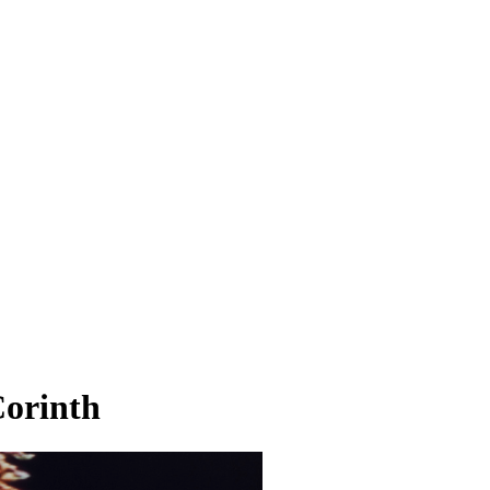
Corinth