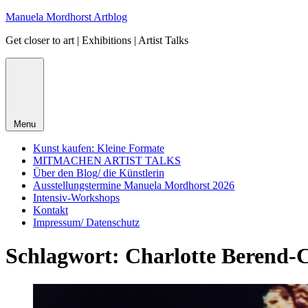
Skip
Manuela Mordhorst Artblog
to
Get closer to art | Exhibitions | Artist Talks
content
Menu
Kunst kaufen: Kleine Formate
MITMACHEN ARTIST TALKS
Über den Blog/ die Künstlerin
Ausstellungstermine Manuela Mordhorst 2026
Intensiv-Workshops
Kontakt
Impressum/ Datenschutz
Schlagwort:
Charlotte Berend-