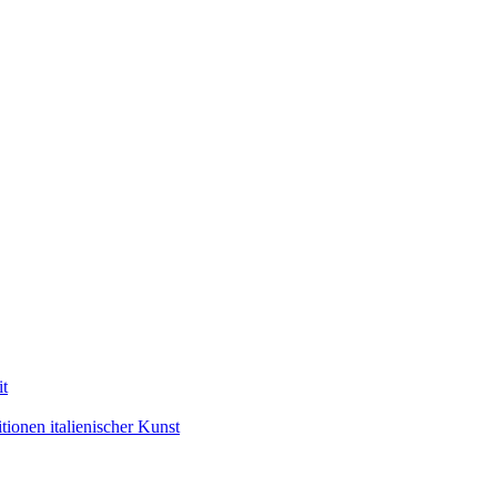
it
ionen italienischer Kunst