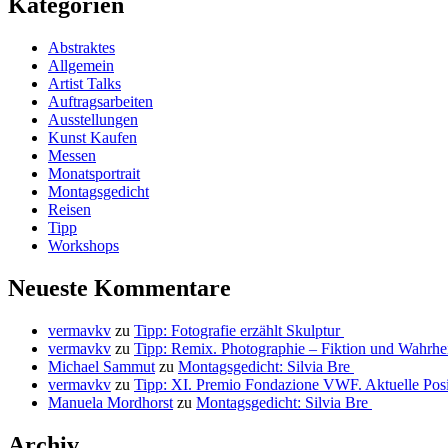
Kategorien
Abstraktes
Allgemein
Artist Talks
Auftragsarbeiten
Ausstellungen
Kunst Kaufen
Messen
Monatsportrait
Montagsgedicht
Reisen
Tipp
Workshops
Neueste Kommentare
vermavkv
zu
Tipp: Fotografie erzählt Skulptur
vermavkv
zu
Tipp: Remix. Photographie – Fiktion und Wahrhe
Michael Sammut
zu
Montagsgedicht: Silvia Bre
vermavkv
zu
Tipp: XI. Premio Fondazione VWF. Aktuelle Posit
Manuela Mordhorst
zu
Montagsgedicht: Silvia Bre
Archiv