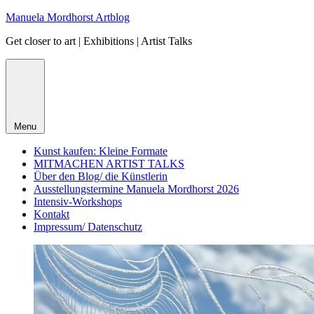
Skip
Manuela Mordhorst Artblog
to
Get closer to art | Exhibitions | Artist Talks
content
Menu
Kunst kaufen: Kleine Formate
MITMACHEN ARTIST TALKS
Über den Blog/ die Künstlerin
Ausstellungstermine Manuela Mordhorst 2026
Intensiv-Workshops
Kontakt
Impressum/ Datenschutz