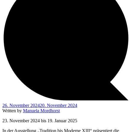
26. November 2024
20. November 2024
Written by
Manuela Mordhorst
23. November 2024 bis 19. Januar 2025
In der Ausstellung „Tradition bis Moderne XIII“ präsentiert die