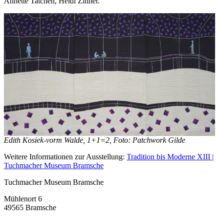
Annette Tatchen, Heidi Zinner.
Edith Kosiek-vorm Walde, 1+1=2, Foto: Patchwork Gilde
Weitere Informationen zur Ausstellung:
Tradition bis Moderne XIII |
Tuchmacher Museum Bramsche
Tuchmacher Museum Bramsche
Mühlenort 6
49565 Bramsche