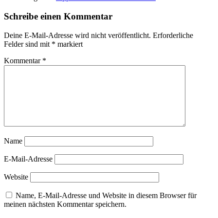
Ursula
Bierbaumer-
Schreibe einen Kommentar
Bohle
Wil
Deine E-Mail-Adresse wird nicht veröffentlicht.
Erforderliche
Frtisma
Felder sind mit
*
markiert
Kommentar
*
Name
E-Mail-Adresse
Website
Name, E-Mail-Adresse und Website in diesem Browser für
meinen nächsten Kommentar speichern.