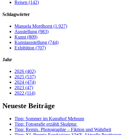
Reisen (142)
Schlagwörter
Manuela Mordhorst (1.927)
Ausstellung (983)
Kunst (809)
Kunstausstellung (744)
Exhibition (707)
Jahr
2026 (402)
2025 (537)
2024 (474)
2023 (47)
2022 (114)
Neueste Beiträge
Tipp: Sommer im Kunsthof Mehrum
Tipp: Fotografie erzählt Skulptur
Tipp: Remix. Photographie – Fiktion und Wahrheit
Tipp: XI. Premio Fondazione VWF. Aktuelle Positionen