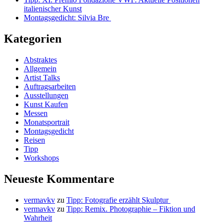
italienischer Kunst
Montagsgedicht: Silvia Bre
Kategorien
Abstraktes
Allgemein
Artist Talks
Auftragsarbeiten
Ausstellungen
Kunst Kaufen
Messen
Monatsportrait
Montagsgedicht
Reisen
Tipp
Workshops
Neueste Kommentare
vermavkv
zu
Tipp: Fotografie erzählt Skulptur
vermavkv
zu
Tipp: Remix. Photographie – Fiktion und
Wahrheit