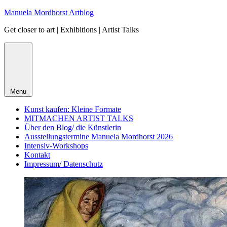
Skip
Manuela Mordhorst Artblog
to
Get closer to art | Exhibitions | Artist Talks
content
Menu
Kunst kaufen: Kleine Formate
MITMACHEN ARTIST TALKS
Über den Blog/ die Künstlerin
Ausstellungstermine Manuela Mordhorst 2026
Intensiv-Workshops
Kontakt
Impressum/ Datenschutz