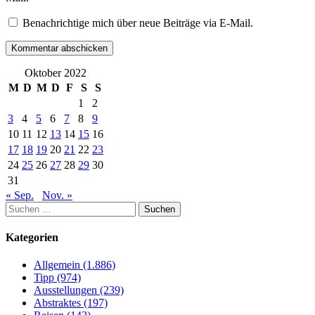
Benachrichtige mich über neue Beiträge via E-Mail.
Oktober 2022
M
D
M
D
F
S
S
1
2
3
4
5
6
7
8
9
10
11
12
13
14
15
16
17
18
19
20
21
22
23
24
25
26
27
28
29
30
31
« Sep.
Nov. »
Suchen
nach:
Kategorien
Allgemein (1.886)
Tipp (974)
Ausstellungen (239)
Abstraktes (197)