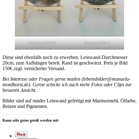
Moving Still IV
Moving Still V
Diese sind ebenfalls noch zu erwerben. Leinwand-Durchmesser
20cm, zum Aufhängen bereit. Rand ist geschwärzt. Preis je Bild
150€ zzgl. versicherter Versand.
Bei Interesse oder Fragen gerne mailen (lebensbilder@manuela-
mordhorst.de). Gerne schicke ich auch mehr Fotos oder Clips zur
besseren Ansicht.
Bilder sind auf runder Leinwand gefertigt mit Marmormehl, Ölfarbe,
Beizen und Pigmenten.
Kann sehr gerne geteilt werden mit: