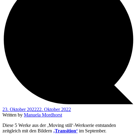
23. Oktober 2022
22. Oktober 2022
Written by
Manuela Mordhorst
Diese 5 Werke aus der ‚Moving still‘-Werkserie entstanden
zeitgleich mit den Bildern
‚Transition‘
im September.