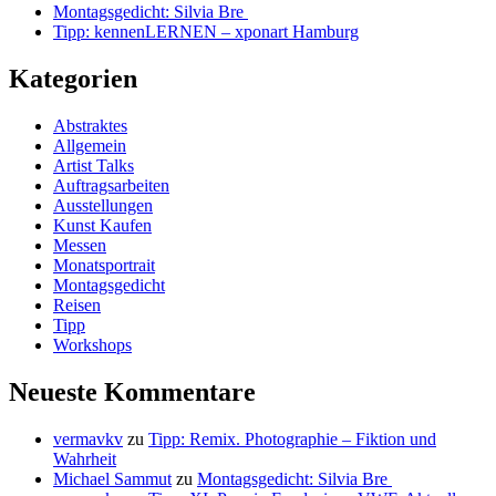
Montagsgedicht: Silvia Bre
Tipp: kennenLERNEN – xponart Hamburg
Kategorien
Abstraktes
Allgemein
Artist Talks
Auftragsarbeiten
Ausstellungen
Kunst Kaufen
Messen
Monatsportrait
Montagsgedicht
Reisen
Tipp
Workshops
Neueste Kommentare
vermavkv
zu
Tipp: Remix. Photographie – Fiktion und
Wahrheit
Michael Sammut
zu
Montagsgedicht: Silvia Bre