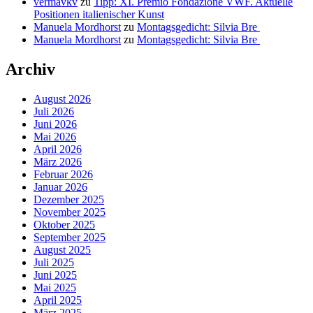
vermavkv
zu
Tipp: XI. Premio Fondazione VWF. Aktuelle
Positionen italienischer Kunst
Manuela Mordhorst
zu
Montagsgedicht: Silvia Bre
Manuela Mordhorst
zu
Montagsgedicht: Silvia Bre
Archiv
August 2026
Juli 2026
Juni 2026
Mai 2026
April 2026
März 2026
Februar 2026
Januar 2026
Dezember 2025
November 2025
Oktober 2025
September 2025
August 2025
Juli 2025
Juni 2025
Mai 2025
April 2025
März 2025