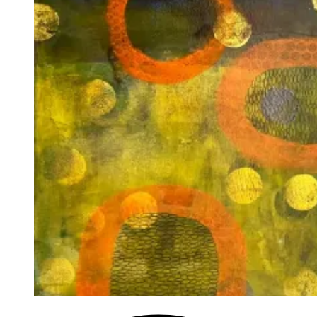
Öland’s