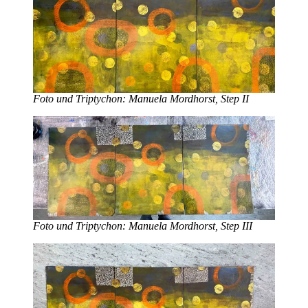
Foto und Triptychon: Manuela Mordhorst, Step II
Foto und Triptychon: Manuela Mordhorst,
Step III