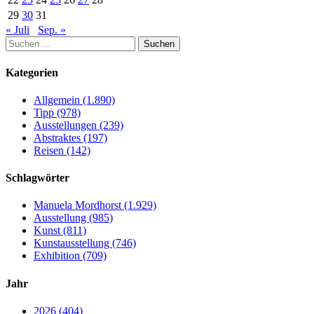
29
30
31
« Juli
Sep. »
Suchen
nach:
Kategorien
Allgemein (1.890)
Tipp (978)
Ausstellungen (239)
Abstraktes (197)
Reisen (142)
Schlagwörter
Manuela Mordhorst (1.929)
Ausstellung (985)
Kunst (811)
Kunstausstellung (746)
Exhibition (709)
Jahr
2026 (404)