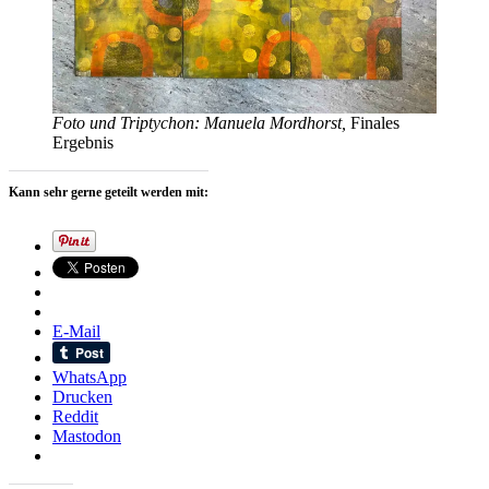
Foto und Triptychon: Manuela Mordhorst,
Finales
Ergebnis
Kann sehr gerne geteilt werden mit:
E-Mail
WhatsApp
Drucken
Reddit
Mastodon