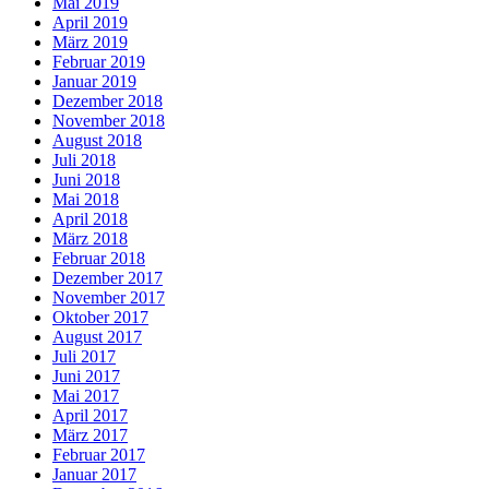
Mai 2019
April 2019
März 2019
Februar 2019
Januar 2019
Dezember 2018
November 2018
August 2018
Juli 2018
Juni 2018
Mai 2018
April 2018
März 2018
Februar 2018
Dezember 2017
November 2017
Oktober 2017
August 2017
Juli 2017
Juni 2017
Mai 2017
April 2017
März 2017
Februar 2017
Januar 2017