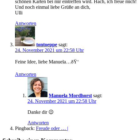
schönen Karten bei mir eintreffen wird. Hach, ich freue mich!
Und noch einmal liebe Grüße an dich,
Ulli
Antworten
tontoeppe
sagt:
24. November 2021 um 22:58 Uhr
Feine Idee, liebe Manuela…ðŸ‘
Antworten
Manuela Mordhorst
sagt:
24. November 2021 um 22:58 Uhr
Danke dir 😉
Antworten
Pingback:
Freude oder … |