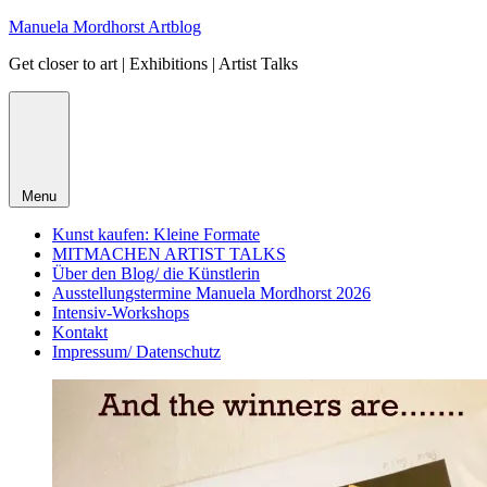
Skip
Manuela Mordhorst Artblog
to
Get closer to art | Exhibitions | Artist Talks
content
Menu
Kunst kaufen: Kleine Formate
MITMACHEN ARTIST TALKS
Über den Blog/ die Künstlerin
Ausstellungstermine Manuela Mordhorst 2026
Intensiv-Workshops
Kontakt
Impressum/ Datenschutz