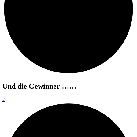
Und die Gewinner ……
7