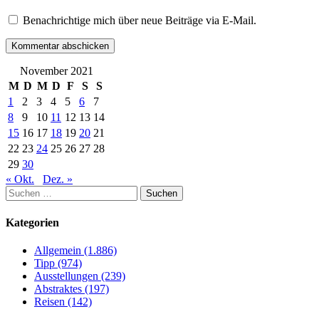
Benachrichtige mich über neue Beiträge via E-Mail.
November 2021
M
D
M
D
F
S
S
1
2
3
4
5
6
7
8
9
10
11
12
13
14
15
16
17
18
19
20
21
22
23
24
25
26
27
28
29
30
« Okt.
Dez. »
Suchen
nach:
Kategorien
Allgemein (1.886)
Tipp (974)
Ausstellungen (239)
Abstraktes (197)
Reisen (142)