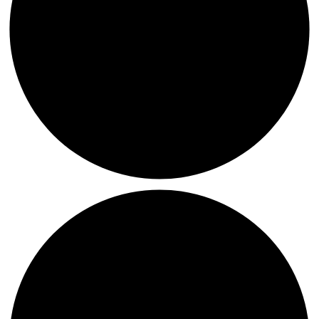
Kunst
in
Praxis