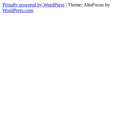
Proudly powered by WordPress
|
Theme: AltoFocus by
WordPress.com
.