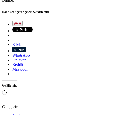
Danke.
Kann sehr gerne geteilt werden mit:
E-Mail
WhatsApp
Drucken
Reddit
Mastodon
Gefällt mir:
Wird
geladen …
Categories