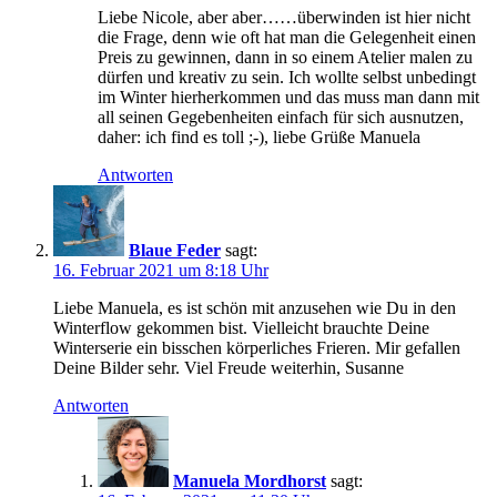
Liebe Nicole, aber aber……überwinden ist hier nicht
die Frage, denn wie oft hat man die Gelegenheit einen
Preis zu gewinnen, dann in so einem Atelier malen zu
dürfen und kreativ zu sein. Ich wollte selbst unbedingt
im Winter hierherkommen und das muss man dann mit
all seinen Gegebenheiten einfach für sich ausnutzen,
daher: ich find es toll ;-), liebe Grüße Manuela
Antworten
Blaue Feder
sagt:
16. Februar 2021 um 8:18 Uhr
Liebe Manuela, es ist schön mit anzusehen wie Du in den
Winterflow gekommen bist. Vielleicht brauchte Deine
Winterserie ein bisschen körperliches Frieren. Mir gefallen
Deine Bilder sehr. Viel Freude weiterhin, Susanne
Antworten
Manuela Mordhorst
sagt: