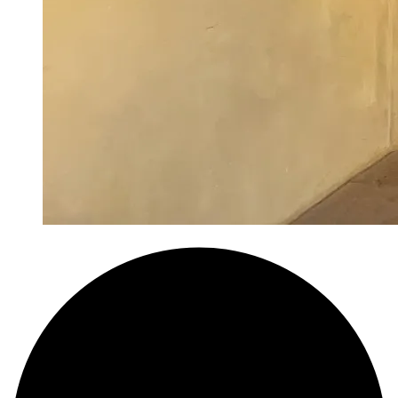
Noch
mehr
Ostsee