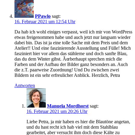
PPawlo
sagt:
16. Februar 2021 um 12:54 Uhr
Da hab ich wohl einiges verpasst, weil ich mir von WordPress
etwas freigenommen habe und auch jetzt nur langsam wieder
dabei bin. Das ist ja eine tolle Sache mit dem Preis und dem
Atelier!! Und eine faszinierende Ausstellung und Fülle! Mich
fasziniert hier vor allem das stählerne und doch sanfte Blau,
das du dem Winter gibst. Ãœberhaupt sprechen mich die
Farben und der Aufbau der Bilder ganz besonders an. Auch
die z.T. paarweise Zuordnung! Und Du zwischen zwei
Bildern ist ein sehr erfreulicher Anblick. Herzlich, Petra
Antworten
Manuela Mordhorst
sagt:
16. Februar 2021 um 20:26 Uhr
Liebe Petra, ja mir haben es hier die Blautöne angetan,
und du hast recht ich hab viel mit dem Stahlblau
gearbeitet, aber versucht ihm doch diese Kälte zu