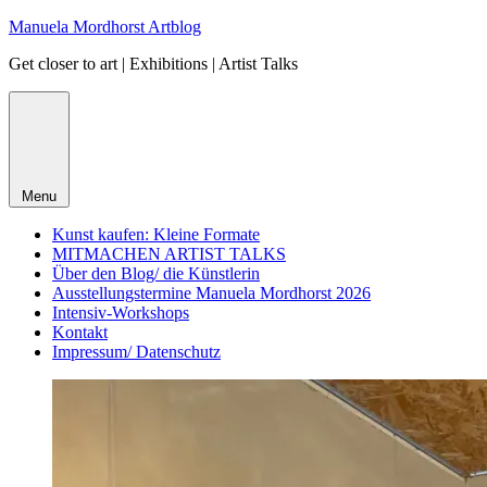
Skip
Manuela Mordhorst Artblog
to
Get closer to art | Exhibitions | Artist Talks
content
Menu
Kunst kaufen: Kleine Formate
MITMACHEN ARTIST TALKS
Über den Blog/ die Künstlerin
Ausstellungstermine Manuela Mordhorst 2026
Intensiv-Workshops
Kontakt
Impressum/ Datenschutz