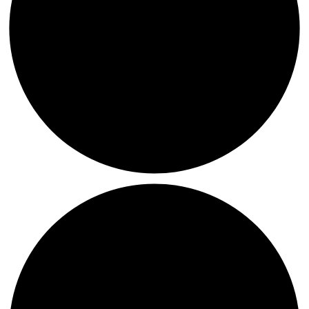
Die
vier
Jahreszeiten