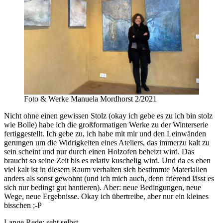
Foto & Werke Manuela Mordhorst 2/2021
Nicht ohne einen gewissen Stolz (okay ich gebe es zu ich bin stolz
wie Bolle) habe ich die großformatigen Werke zu der Winterserie
fertiggestellt. Ich gebe zu, ich habe mit mir und den Leinwänden
gerungen um die Widrigkeiten eines Ateliers, das immerzu kalt zu
sein scheint und nur durch einen Holzofen beheizt wird. Das
braucht so seine Zeit bis es relativ kuschelig wird. Und da es eben
viel kalt ist in diesem Raum verhalten sich bestimmte Materialien
anders als sonst gewohnt (und ich mich auch, denn frierend lässt es
sich nur bedingt gut hantieren). Aber: neue Bedingungen, neue
Wege, neue Ergebnisse. Okay ich übertreibe, aber nur ein kleines
bisschen ;-P
Lange Rede: seht selbst.