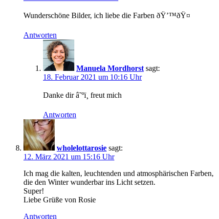
Wunderschöne Bilder, ich liebe die Farben ðŸ’™ðŸ¤
Antworten
Manuela Mordhorst
sagt:
18. Februar 2021 um 10:16 Uhr
Danke dir â˜ºï¸ freut mich
Antworten
wholelottarosie
sagt:
12. März 2021 um 15:16 Uhr
Ich mag die kalten, leuchtenden und atmosphärischen Farben,
die den Winter wunderbar ins Licht setzen.
Super!
Liebe Grüße von Rosie
Antworten