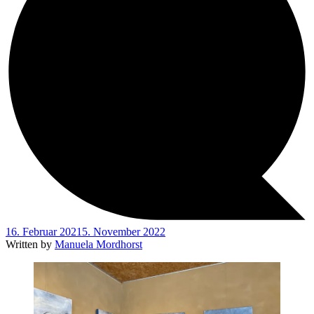
16. Februar 2021
5. November 2022
Written by
Manuela Mordhorst