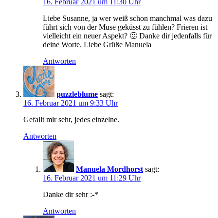
16. Februar 2021 um 11:30 Uhr
Liebe Susanne, ja wer weiß schon manchmal was dazu
führt sich von der Muse geküsst zu fühlen? Frieren ist
vielleicht ein neuer Aspekt? 🙂 Danke dir jedenfalls für
deine Worte. Liebe Grüße Manuela
Antworten
puzzleblume
sagt:
16. Februar 2021 um 9:33 Uhr
Gefallt mir sehr, jedes einzelne.
Antworten
Manuela Mordhorst
sagt:
16. Februar 2021 um 11:29 Uhr
Danke dir sehr :-*
Antworten