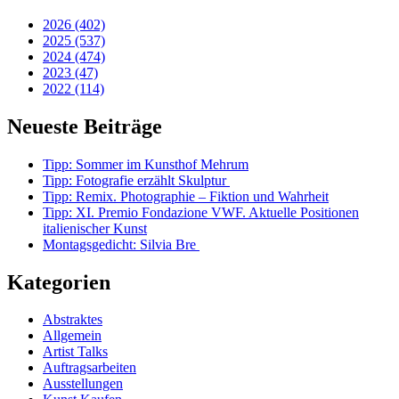
2026 (402)
2025 (537)
2024 (474)
2023 (47)
2022 (114)
Neueste Beiträge
Tipp: Sommer im Kunsthof Mehrum
Tipp: Fotografie erzählt Skulptur
Tipp: Remix. Photographie – Fiktion und Wahrheit
Tipp: XI. Premio Fondazione VWF. Aktuelle Positionen
italienischer Kunst
Montagsgedicht: Silvia Bre
Kategorien
Abstraktes
Allgemein
Artist Talks
Auftragsarbeiten
Ausstellungen