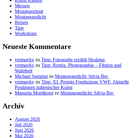
Kunst Kaufen
Messen
Monatsportrait
Montagsgedicht
Reisen
Tipp
Workshops
Neueste Kommentare
vermavkv
zu
Tipp: Fotografie erzählt Skulptur
vermavkv
zu
Tipp: Remix. Photographie – Fiktion und
Wahrheit
Michael Sammut
zu
Montagsgedicht: Silvia Bre
vermavkv
zu
Tipp: XI. Premio Fondazione VWF. Aktuelle
Positionen italienischer Kunst
Manuela Mordhorst
zu
Montagsgedicht: Silvia Bre
Archiv
August 2026
Juli 2026
Juni 2026
Mai 2026