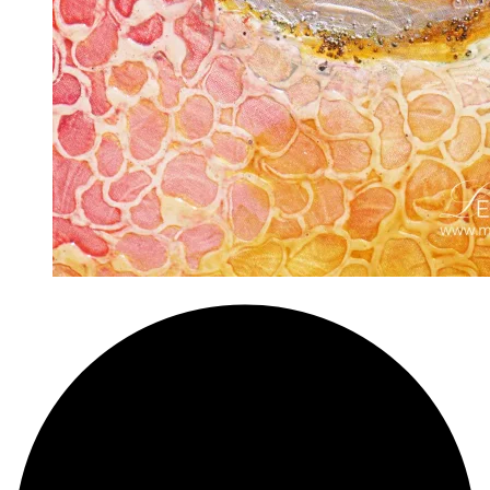
Mandala:
Urkraft