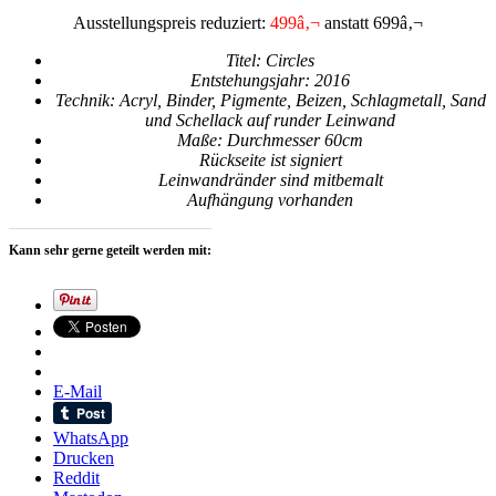
Ausstellungspreis reduziert:
499â‚¬
anstatt 699â‚¬
Titel:
Circles
Entstehungsjahr:
2016
Technik:
Acryl, Binder, Pigmente, Beizen, Schlagmetall, Sand
und Schellack auf runder Leinwand
Maße:
Durchmesser 60cm
Rückseite ist signiert
Leinwandränder sind mitbemalt
Aufhängung vorhanden
Kann sehr gerne geteilt werden mit:
E-Mail
WhatsApp
Drucken
Reddit