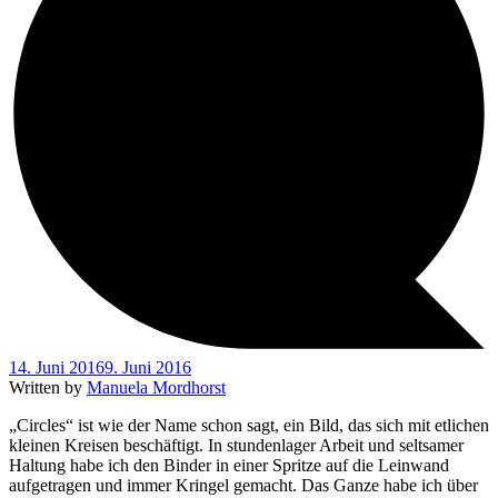
14. Juni 2016
9. Juni 2016
Written by
Manuela Mordhorst
„Circles“ ist wie der Name schon sagt, ein Bild, das sich mit etlichen
kleinen Kreisen beschäftigt. In stundenlager Arbeit und seltsamer
Haltung habe ich den Binder in einer Spritze auf die Leinwand
aufgetragen und immer Kringel gemacht. Das Ganze habe ich über