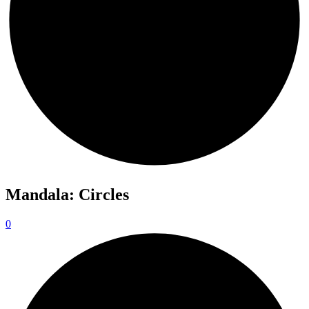
Mandala: Circles
0