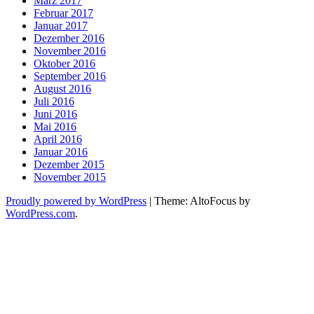
März 2017
Februar 2017
Januar 2017
Dezember 2016
November 2016
Oktober 2016
September 2016
August 2016
Juli 2016
Juni 2016
Mai 2016
April 2016
Januar 2016
Dezember 2015
November 2015
Proudly powered by WordPress
|
Theme: AltoFocus by
WordPress.com
.