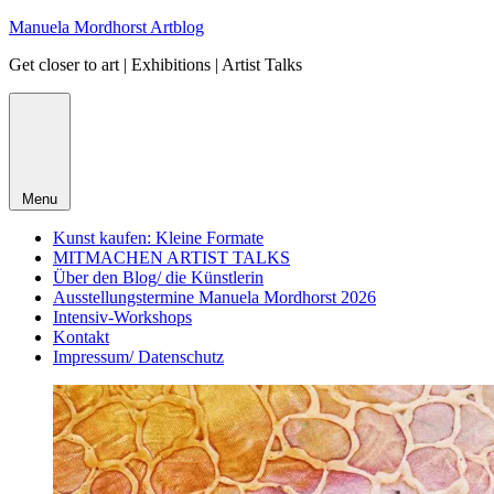
Skip
Manuela Mordhorst Artblog
to
Get closer to art | Exhibitions | Artist Talks
content
Menu
Kunst kaufen: Kleine Formate
MITMACHEN ARTIST TALKS
Über den Blog/ die Künstlerin
Ausstellungstermine Manuela Mordhorst 2026
Intensiv-Workshops
Kontakt
Impressum/ Datenschutz