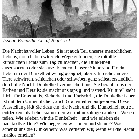
Joshua Bonnetta, Arc of Night. o.J.
Die Nacht ist voller Leben. Sie ist auch Teil unseres menschlichen
Lebens, doch haben wir viele Wege gefunden, sie mithilfe
künstlichen Lichts zum Tag zu machen, die Dunkelheit
auszusperren oder sie auszublenden. Unsere Sinne sind für ein
Leben in der Dunkelheit wenig geeignet, aber zahlreiche andere
Tiere schwirren, schleichen oder schweben ganz selbstverständlich
durch die Nacht. Dunkelheit verunsichert uns: Sie beraubt uns der
Farben und Details; sie macht uns tapsig und tastend. Kulturell steht
Licht für Erkenntnis, Sicherheit und Fortschritt, die Dunkelheit aber
ist mit dem Unheimlichen, auch Grauenhaften aufgeladen. Diese
Ausstellung lädt Sie dazu ein, die Nacht und die Dunkelheit neu zu
entdecken: als Lebensraum, den wir mit unzähligen anderen Wesen
teilen. Wie erleben wir die Dunkelheit – und wie erleben sie
nachtaktive Tiere? Wie begegnen wir ihnen und sie uns? Was
schenkt uns die Dunkelheit? Was verlieren wir, wenn wir die Nacht
maßlos erhellen?