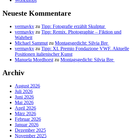
Workshops
Neueste Kommentare
vermavkv
zu
Tipp: Fotografie erzählt Skulptur
vermavkv
zu
Tipp: Remix. Photographie – Fiktion und
Wahrheit
Michael Sammut
zu
Montagsgedicht: Silvia Bre
vermavkv
zu
Tipp: XI. Premio Fondazione VWF. Aktuelle
Positionen italienischer Kunst
Manuela Mordhorst
zu
Montagsgedicht: Silvia Bre
Archiv
August 2026
Juli 2026
Juni 2026
Mai 2026
April 2026
März 2026
Februar 2026
Januar 2026
Dezember 2025
November 2025