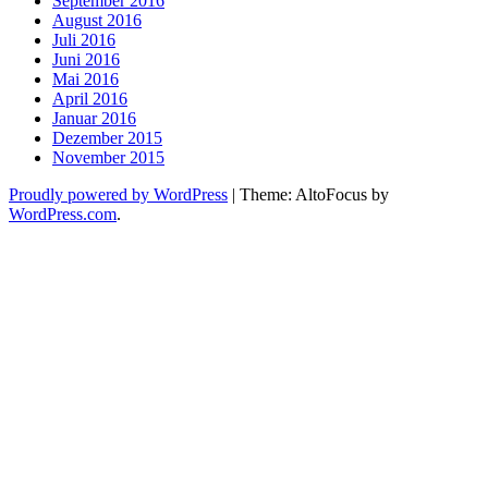
September 2016
August 2016
Juli 2016
Juni 2016
Mai 2016
April 2016
Januar 2016
Dezember 2015
November 2015
Proudly powered by WordPress
|
Theme: AltoFocus by
WordPress.com
.