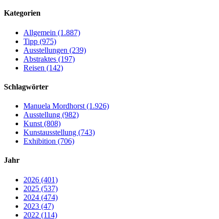
nach:
Kategorien
Allgemein (1.887)
Tipp (975)
Ausstellungen (239)
Abstraktes (197)
Reisen (142)
Schlagwörter
Manuela Mordhorst (1.926)
Ausstellung (982)
Kunst (808)
Kunstausstellung (743)
Exhibition (706)
Jahr
2026 (401)
2025 (537)
2024 (474)
2023 (47)
2022 (114)