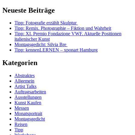
Neueste Beiträge
Tipp: Fotografie erzählt Skulptur
Tipp: Remix. Photographie – Fiktion und Wahrheit
Tipp: XI. Premio Fondazione VWF. Aktuelle Positionen
italienischer Kunst
Montagsgedicht: Silvia Bre
Tipp: kennenLERNEN – xponart Hamburg
Kategorien
Abstraktes
Allgemein
Artist Talks
Auftragsarbeiten
Ausstellungen
Kunst Kaufen
Messen
Monatsportrait
Montagsgedicht
Reisen
Tipp