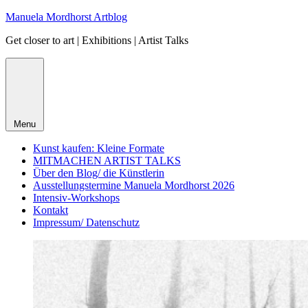
Skip
Manuela Mordhorst Artblog
to
Get closer to art | Exhibitions | Artist Talks
content
Menu
Kunst kaufen: Kleine Formate
MITMACHEN ARTIST TALKS
Über den Blog/ die Künstlerin
Ausstellungstermine Manuela Mordhorst 2026
Intensiv-Workshops
Kontakt
Impressum/ Datenschutz