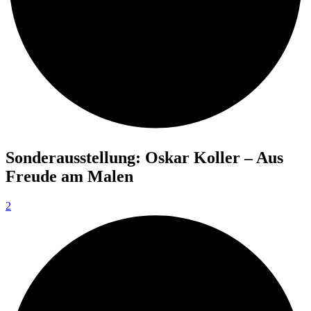
Sonderausstellung: Oskar Koller – Aus
Freude am Malen
2