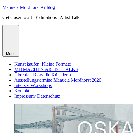
Skip
Manuela Mordhorst Artblog
to
Get closer to art | Exhibitions | Artist Talks
content
Menu
Kunst kaufen: Kleine Formate
MITMACHEN ARTIST TALKS
Über den Blog/ die Künstlerin
Ausstellungstermine Manuela Mordhorst 2026
Intensiv-Workshops
Kontakt
Impressum/ Datenschutz