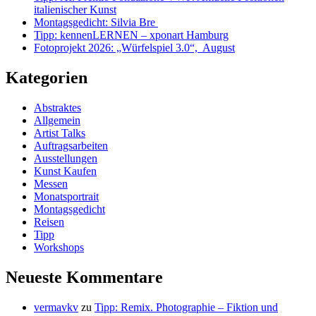
italienischer Kunst
Montagsgedicht: Silvia Bre
Tipp: kennenLERNEN – xponart Hamburg
Fotoprojekt 2026: „Würfelspiel 3.0“, August
Kategorien
Abstraktes
Allgemein
Artist Talks
Auftragsarbeiten
Ausstellungen
Kunst Kaufen
Messen
Monatsportrait
Montagsgedicht
Reisen
Tipp
Workshops
Neueste Kommentare
vermavkv
zu
Tipp: Remix. Photographie – Fiktion und