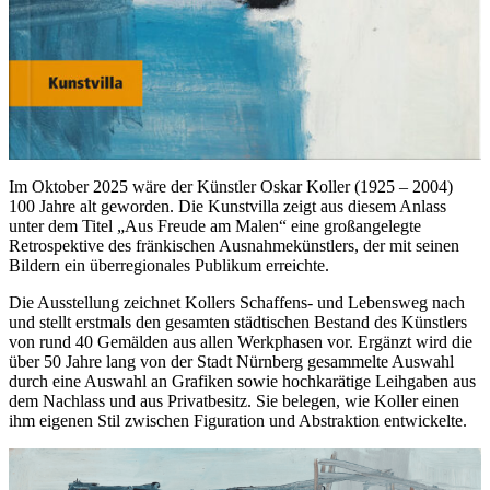
Im Oktober 2025 wäre der Künstler Oskar Koller (1925 – 2004)
100 Jahre alt geworden. Die Kunstvilla zeigt aus diesem Anlass
unter dem Titel „Aus Freude am Malen“ eine großangelegte
Retrospektive des fränkischen Ausnahmekünstlers, der mit seinen
Bildern ein überregionales Publikum erreichte.
Die Ausstellung zeichnet Kollers Schaffens- und Lebensweg nach
und stellt erstmals den gesamten städtischen Bestand des Künstlers
von rund 40 Gemälden aus allen Werkphasen vor. Ergänzt wird die
über 50 Jahre lang von der Stadt Nürnberg gesammelte Auswahl
durch eine Auswahl an Grafiken sowie hochkarätige Leihgaben aus
dem Nachlass und aus Privatbesitz. Sie belegen, wie Koller einen
ihm eigenen Stil zwischen Figuration und Abstraktion entwickelte.