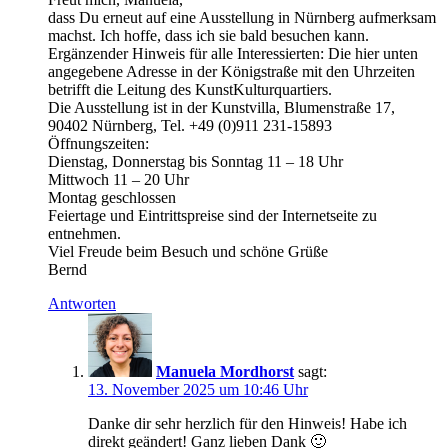
Manuela
dass Du erneut auf eine Ausstellung in Nürnberg aufmerksam
Mordhorst
machst. Ich hoffe, dass ich sie bald besuchen kann.
Nürnberg
Ergänzender Hinweis für alle Interessierten: Die hier unten
Oskar
angegebene Adresse in der Königstraße mit den Uhrzeiten
Koller
betrifft die Leitung des KunstKulturquartiers.
Retrospektive
Die Ausstellung ist in der Kunstvilla, Blumenstraße 17,
Sonderausstellung
90402 Nürnberg, Tel. +49 (0)911 231-15893
Öffnungszeiten:
Dienstag, Donnerstag bis Sonntag 11 – 18 Uhr
Mittwoch 11 – 20 Uhr
Montag geschlossen
Feiertage und Eintrittspreise sind der Internetseite zu
entnehmen.
Viel Freude beim Besuch und schöne Grüße
Bernd
Antworten
Manuela Mordhorst
sagt:
13. November 2025 um 10:46 Uhr
Danke dir sehr herzlich für den Hinweis! Habe ich
direkt geändert! Ganz lieben Dank 🙂