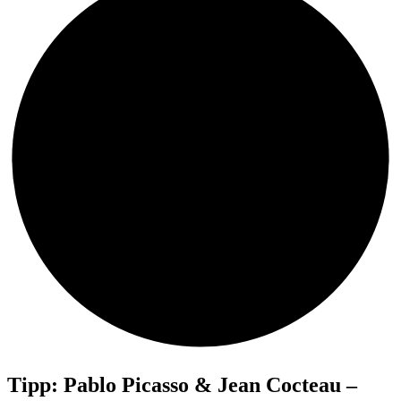
MLASOWSKY
–
Material & Identity
Tipp: Pablo Picasso & Jean Cocteau –