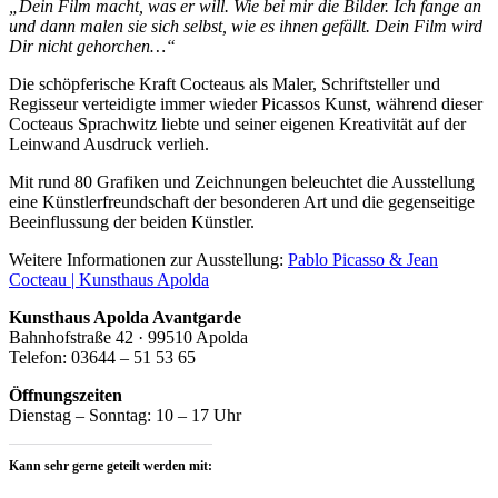
„Dein Film macht, was er will. Wie bei mir die Bilder. Ich fange an
und dann malen sie sich selbst, wie es ihnen gefällt. Dein Film wird
Dir nicht gehorchen…“
Die schöpferische Kraft Cocteaus als Maler, Schriftsteller und
Regisseur verteidigte immer wieder Picassos Kunst, während dieser
Cocteaus Sprachwitz liebte und seiner eigenen Kreativität auf der
Leinwand Ausdruck verlieh.
Mit rund 80 Grafiken und Zeichnungen beleuchtet die Ausstellung
eine Künstlerfreundschaft der besonderen Art und die gegenseitige
Beeinflussung der beiden Künstler.
Weitere Informationen zur Ausstellung:
Pablo Picasso & Jean
Cocteau | Kunsthaus Apolda
Kunsthaus Apolda Avantgarde
Bahnhofstraße 42 · 99510 Apolda
Telefon: 03644 – 51 53 65
Öffnungszeiten
Dienstag – Sonntag: 10 – 17 Uhr
Kann sehr gerne geteilt werden mit: