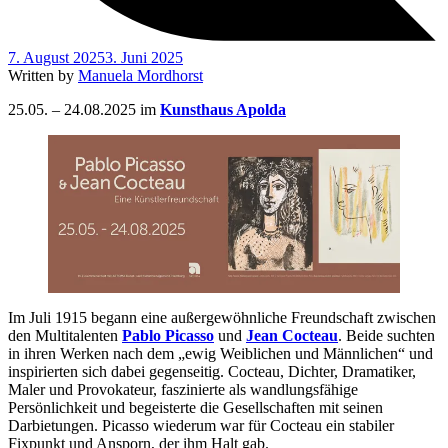
7. August 2025
3. Juni 2025
Written by
Manuela Mordhorst
25.05. – 24.08.2025 im
Kunsthaus Apolda
Im Juli 1915 begann eine außergewöhnliche Freundschaft zwischen
den Multitalenten
Pablo Picasso
und
Jean Cocteau
. Beide suchten
in ihren Werken nach dem „ewig Weiblichen und Männlichen“ und
inspirierten sich dabei gegenseitig. Cocteau, Dichter, Dramatiker,
Maler und Provokateur, faszinierte als wandlungsfähige
Persönlichkeit und begeisterte die Gesellschaften mit seinen
Darbietungen. Picasso wiederum war für Cocteau ein stabiler
Fixpunkt und Ansporn, der ihm Halt gab.