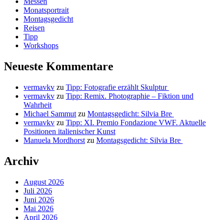
Messen
Monatsportrait
Montagsgedicht
Reisen
Tipp
Workshops
Neueste Kommentare
vermavkv
zu
Tipp: Fotografie erzählt Skulptur
vermavkv
zu
Tipp: Remix. Photographie – Fiktion und
Wahrheit
Michael Sammut
zu
Montagsgedicht: Silvia Bre
vermavkv
zu
Tipp: XI. Premio Fondazione VWF. Aktuelle
Positionen italienischer Kunst
Manuela Mordhorst
zu
Montagsgedicht: Silvia Bre
Archiv
August 2026
Juli 2026
Juni 2026
Mai 2026
April 2026