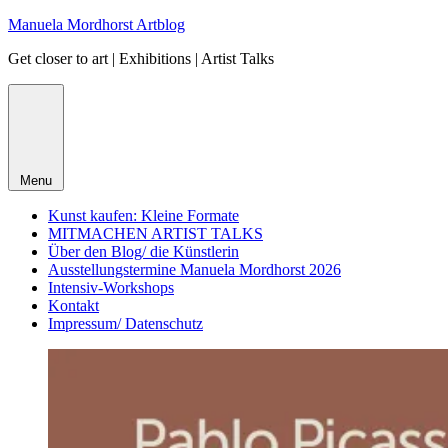
Skip
Manuela Mordhorst Artblog
to
Get closer to art | Exhibitions | Artist Talks
content
Menu
Kunst kaufen: Kleine Formate
MITMACHEN ARTIST TALKS
Über den Blog/ die Künstlerin
Ausstellungstermine Manuela Mordhorst 2026
Intensiv-Workshops
Kontakt
Impressum/ Datenschutz