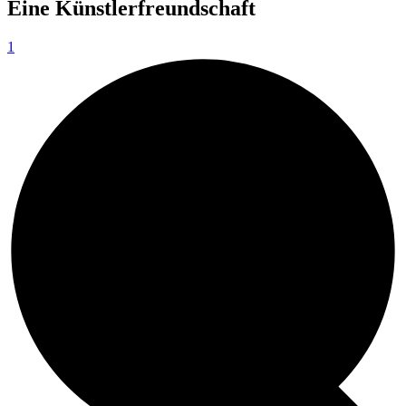
Eine Künstlerfreundschaft
1