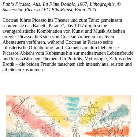
Pablo Picasso, Aus: La Flute Double, 1967, Lithographie, ©
Succession Picasso / VG Bild-Kunst, Bonn 2025
Cocteau führte Picasso ins Theater und zum Tanz; gemeinsam
schufen sie das Ballett „Parade“, das 1917 durch seine
avantgardistische Kombination von Kunst und Musik Aufsehen
erregte. Picasso, ließ sich von Cocteau zu neuen kreativen
Abenteuern verführen, während Cocteau in Picasso seine
künstlerische Orientierung fand. Gemeinsam durchlebten sie
Picassos Abkehr vom Kubismus hin zur mediterranen Lebensfreude
und klassizistischen Themen. Ob Porträts, Mythologie, Zirkus oder
Erotik – die beiden Freunde tauschten sich intensiv aus, reisten und
arbeiteten zusammen.