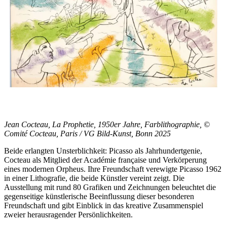
Jean Cocteau, La Prophetie, 1950er Jahre, Farblithographie, ©
Comité Cocteau, Paris / VG Bild-Kunst, Bonn 2025
Beide erlangten Unsterblichkeit: Picasso als Jahrhundertgenie,
Cocteau als Mitglied der Académie française und Verkörperung
eines modernen Orpheus. Ihre Freundschaft verewigte Picasso 1962
in einer Lithografie, die beide Künstler vereint zeigt. Die
Ausstellung mit rund 80 Grafiken und Zeichnungen beleuchtet die
gegenseitige künstlerische Beeinflussung dieser besonderen
Freundschaft und gibt Einblick in das kreative Zusammenspiel
zweier herausragender Persönlichkeiten.