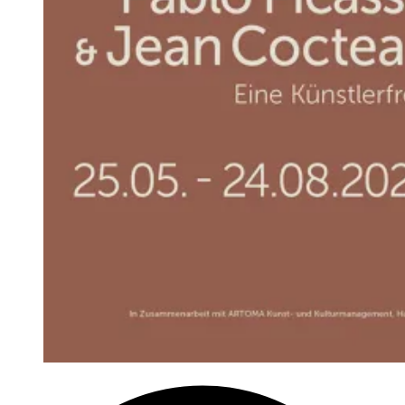
Tipp:
Hans-