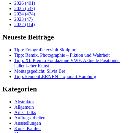
2026 (401)
2025 (537)
2024 (474)
2023 (47)
2022 (114)
Neueste Beiträge
Tipp: Fotografie erzählt Skulptur
Tipp: Remix. Photographie – Fiktion und Wahrheit
Tipp: XI. Premio Fondazione VWF. Aktuelle Positionen
italienischer Kunst
Montagsgedicht: Silvia Bre
Tipp: kennenLERNEN – xponart Hamburg
Kategorien
Abstraktes
Allgemein
Artist Talks
Auftragsarbeiten
Ausstellungen
Kunst Kaufen