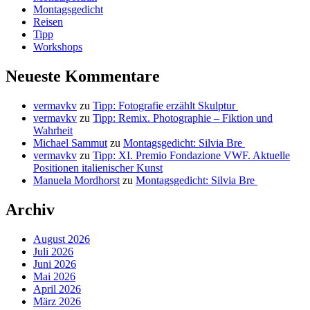
Montagsgedicht
Reisen
Tipp
Workshops
Neueste Kommentare
vermavkv
zu
Tipp: Fotografie erzählt Skulptur
vermavkv
zu
Tipp: Remix. Photographie – Fiktion und
Wahrheit
Michael Sammut
zu
Montagsgedicht: Silvia Bre
vermavkv
zu
Tipp: XI. Premio Fondazione VWF. Aktuelle
Positionen italienischer Kunst
Manuela Mordhorst
zu
Montagsgedicht: Silvia Bre
Archiv
August 2026
Juli 2026
Juni 2026
Mai 2026
April 2026
März 2026