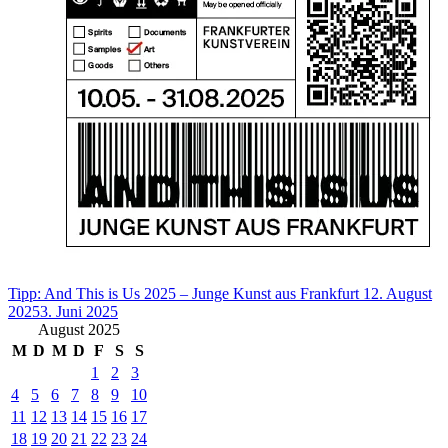
Tipp: And This is Us 2025 – Junge Kunst aus Frankfurt
12. August
2025
3. Juni 2025
August 2025
M
D
M
D
F
S
S
1
2
3
4
5
6
7
8
9
10
11
12
13
14
15
16
17
18
19
20
21
22
23
24