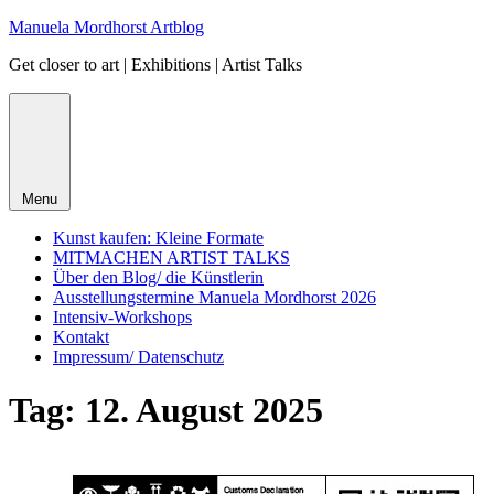
Skip
Manuela Mordhorst Artblog
to
Get closer to art | Exhibitions | Artist Talks
content
Menu
Kunst kaufen: Kleine Formate
MITMACHEN ARTIST TALKS
Über den Blog/ die Künstlerin
Ausstellungstermine Manuela Mordhorst 2026
Intensiv-Workshops
Kontakt
Impressum/ Datenschutz
Tag:
12. August 2025