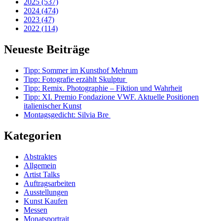
2025 (537)
2024 (474)
2023 (47)
2022 (114)
Neueste Beiträge
Tipp: Sommer im Kunsthof Mehrum
Tipp: Fotografie erzählt Skulptur
Tipp: Remix. Photographie – Fiktion und Wahrheit
Tipp: XI. Premio Fondazione VWF. Aktuelle Positionen
italienischer Kunst
Montagsgedicht: Silvia Bre
Kategorien
Abstraktes
Allgemein
Artist Talks
Auftragsarbeiten
Ausstellungen
Kunst Kaufen
Messen
Monatsportrait