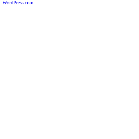
WordPress.com
.