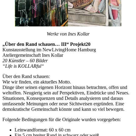
Werke von Ines Kollar
„Über den Rand schauen… III“ Projekt20
Kunstausstellung im NewLivingHome Hamburg
Ateliergemeinschaft Ines Kollar
20 Künstler – 60 Bilder
“Life is KOLLARful“
Über den Rand schauen:
Wie wir finden, ein aktuelles Motto.
Dinge über seinen eigenen Horizont hinaus betrachten, offen und
weltoffen. Neugierig sein auf Perspektiven, Eindrücke und Neues.
Situationen, Konsequenzen und Details analysieren und daraus
umfassende Meinungen oder neue Sichtweisen ergründen. Eine
demokratische Gemeinschaft könnte und kann so viel bewegen.
Folgende Bedingungen für die Originale wurden vorgegeben:
Leinwandformat: 60 x 60 cm
Ein 5 cm breiter Rand in schwarz oder weiß.