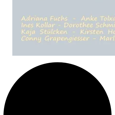
Montagsgedicht:
Lütfiye
Güzel