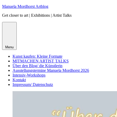
Skip
Manuela Mordhorst Artblog
to
Get closer to art | Exhibitions | Artist Talks
content
Menu
Kunst kaufen: Kleine Formate
MITMACHEN ARTIST TALKS
Über den Blog/ die Künstlerin
Ausstellungstermine Manuela Mordhorst 2026
Intensiv-Workshops
Kontakt
Impressum/ Datenschutz