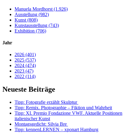
Manuela Mordhorst (1.926)
Ausstellung (982)
Kunst (808)
Kunstausstellung (743)
Exhibition (706)
Jahr
2026 (401)
2025 (537)
2024 (474)
2023 (47)
2022 (114)
Neueste Beiträge
Tipp: Fotografie erzählt Skulptur
Tipp: Remix. Photographie – Fiktion und Wahrheit
Tipp: XI. Premio Fondazione VWF. Aktuelle Positionen
italienischer Kunst
Montagsgedicht: Silvia Bre
Tipp: kennenLERNEN – xponart Hamburg