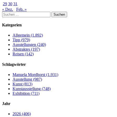
29
30
31
« Dez.
Feb. »
Suchen
nach:
Kategorien
Allgemein (1.892)
Tipp (979)
Ausstellungen (240)
Abstraktes (197)
Reisen (142)
Schlagwörter
Manuela Mordhorst (1.931)
Ausstellung (987)
Kunst (813)
Kunstausstellung (748)
Exhibition (711)
Jahr
2026 (406)