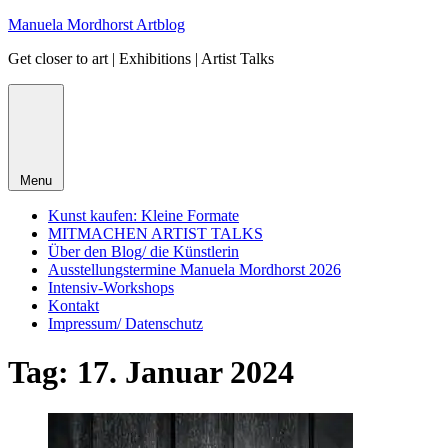
Skip
Manuela Mordhorst Artblog
to
Get closer to art | Exhibitions | Artist Talks
content
Menu
Kunst kaufen: Kleine Formate
MITMACHEN ARTIST TALKS
Über den Blog/ die Künstlerin
Ausstellungstermine Manuela Mordhorst 2026
Intensiv-Workshops
Kontakt
Impressum/ Datenschutz
Tag:
17. Januar 2024