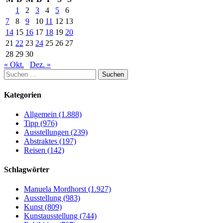
1
2
3
4
5
6
7
8
9
10
11
12
13
14
15
16
17
18
19
20
21
22
23
24
25
26
27
28
29
30
« Okt.
Dez. »
Suchen
nach:
Kategorien
Allgemein (1.888)
Tipp (976)
Ausstellungen (239)
Abstraktes (197)
Reisen (142)
Schlagwörter
Manuela Mordhorst (1.927)
Ausstellung (983)
Kunst (809)
Kunstausstellung (744)