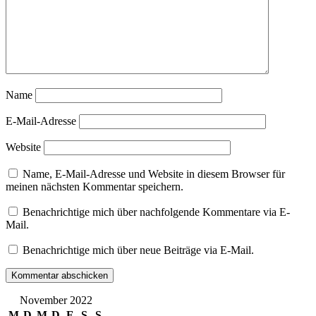
Traumstrände
Öland
Name
E-Mail-Adresse
Website
Name, E-Mail-Adresse und Website in diesem Browser für
meinen nächsten Kommentar speichern.
Benachrichtige mich über nachfolgende Kommentare via E-
Mail.
Benachrichtige mich über neue Beiträge via E-Mail.
November 2022
M
D
M
D
F
S
S