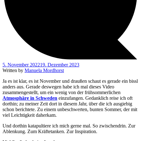
5. November 2022
19. Dezember 2023
Written by
Manuela Mordhorst
Ja es ist klar, es ist November und draußen schaut es gerade ein bissl
anders aus. Gerade deswegen habe ich mal dieses Video
zusammengestellt, um ein wenig von der frühsommerlichen
Atmosphäre in Schweden
einzufangen. Gedanklich reise ich oft
dorthin; zu meiner Zeit dort in diesem Jahr, über die ich ausgiebig
schon berichtete. Zu einem unbeschwerten, bunten Sommer, der mit
viel Leichtigkeit daherkam.
Und dorthin katapultiere ich mich gerne mal. So zwischendrin. Zur
Ablenkung. Zum Kräftetanken. Zur Inspiration.