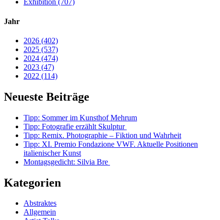
Exhibition (707)
Jahr
2026 (402)
2025 (537)
2024 (474)
2023 (47)
2022 (114)
Neueste Beiträge
Tipp: Sommer im Kunsthof Mehrum
Tipp: Fotografie erzählt Skulptur
Tipp: Remix. Photographie – Fiktion und Wahrheit
Tipp: XI. Premio Fondazione VWF. Aktuelle Positionen
italienischer Kunst
Montagsgedicht: Silvia Bre
Kategorien
Abstraktes
Allgemein