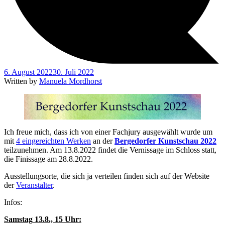
6. August 2022
30. Juli 2022
Written by
Manuela Mordhorst
Ich freue mich, dass ich von einer Fachjury ausgewählt wurde um
mit
4 eingereichten Werken
an der
Bergedorfer Kunstschau 2022
teilzunehmen. Am 13.8.2022 findet die Vernissage im Schloss statt,
die Finissage am 28.8.2022.
Ausstellungsorte, die sich ja verteilen finden sich auf der Website
der
Veranstalter
.
Infos:
Samstag 13.8., 15 Uhr: