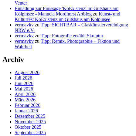
Venter
Einladung zur Finissage 'KoExistenz' im Gutshaus am
Kölpinsee - Manuela Mordhorst Artblog
zu
Kunst- und
Kulturfest KoExistenz im Gutshaus am Kölpinsee
vermavkv
zu
Tipp: SICHTBAR – Glaskünstlervereinigung
NRW e.V.
vermavkv
zu
Tipp: Fotografie erzählt Skulptur
vermavkv
zu
Tipp: Remix. Photographie – Fiktion und
Wahrheit
Archiv
August 2026
Juli 2026
Juni 2026
Mai 2026
April 2026
März 2026
Februar 2026
Januar 2026
Dezember 2025
November 2025
Oktober 2025
September 2025