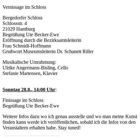
Vernissage im Schloss
Bergedorfer Schloss
Schlossstr. 4
21029 Hamburg
Begrüßung Ute Becker-Ewe
Eröffnung durch die Bezirksamtsleiterin
Frau Schmidt-Hoffmann
Grußwort Museumsleiterin Dr. Schanett Riller
Musikalische Umrahmung:
Ulrike Angermann-Bisling, Cello
Stefanie Martensen, Klavier
Sonntag 28.8., 14:00 Uhr
:
Finissage im Schloss
Begrüßung Ute Becker-Ewe
Weitere Infos dazu wo ich genau ausstelle und wo man meine Kunst
finden kann werde ich veröffentlichen, sobald ich die Infos von den
Veranstaltern erhalten habe. Stay tuned!