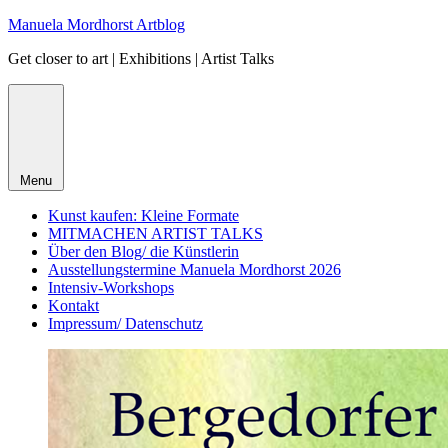
Skip
Manuela Mordhorst Artblog
to
Get closer to art | Exhibitions | Artist Talks
content
Menu
Kunst kaufen: Kleine Formate
MITMACHEN ARTIST TALKS
Über den Blog/ die Künstlerin
Ausstellungstermine Manuela Mordhorst 2026
Intensiv-Workshops
Kontakt
Impressum/ Datenschutz