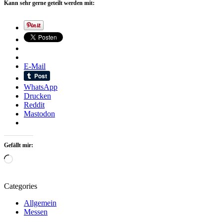
Kann sehr gerne geteilt werden mit:
E-Mail
WhatsApp
Drucken
Reddit
Mastodon
Gefällt mir:
Wird
geladen …
Categories
Allgemein
Messen