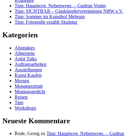
Kölpinsee
Tipp: Hauptweg, Nebenwege. – Gudrun Venter
Tipp: SICHTBAR – Glaskünstlervereinigung NRW e.V.
Tipp: Sommer im Kunsthof Mehrum
Tipp: Fotografie erzählt Skulptur
Kategorien
Abstraktes
Allgemein
Artist Talks
Auftragsarbeiten
Ausstellungen
Kunst Kaufen
Messen
Monatsportrait
Montagsgedicht
Reisen
Tipp
Workshops
Neueste Kommentare
Rode, Georg
zu
Tipp: Hauptweg, Nebenwege. – Gudrun