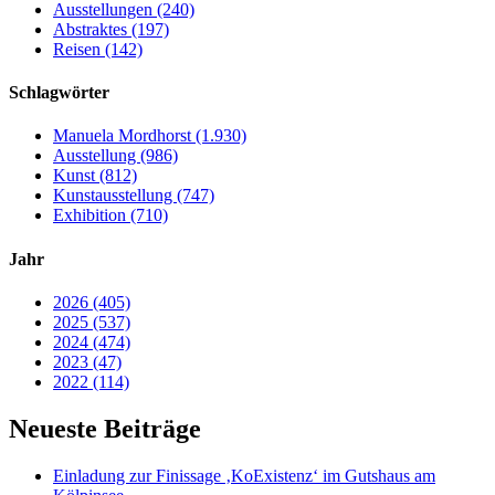
Ausstellungen (240)
Abstraktes (197)
Reisen (142)
Schlagwörter
Manuela Mordhorst (1.930)
Ausstellung (986)
Kunst (812)
Kunstausstellung (747)
Exhibition (710)
Jahr
2026 (405)
2025 (537)
2024 (474)
2023 (47)
2022 (114)
Neueste Beiträge
Einladung zur Finissage ‚KoExistenz‘ im Gutshaus am