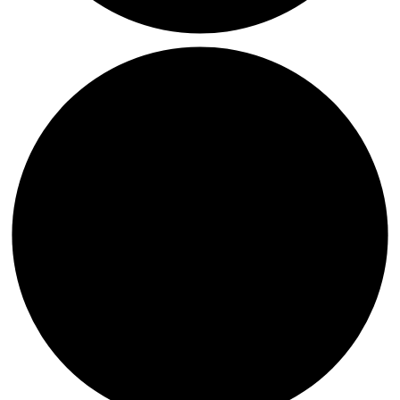
Patina
Objekt