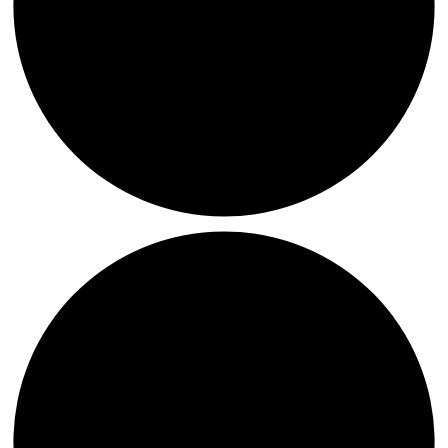
Impressionen
zur
Ausstellung
‚Aufbruch‘