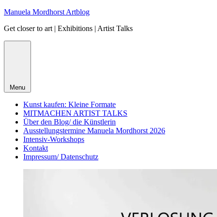
Skip
Manuela Mordhorst Artblog
to
Get closer to art | Exhibitions | Artist Talks
content
Menu
Kunst kaufen: Kleine Formate
MITMACHEN ARTIST TALKS
Über den Blog/ die Künstlerin
Ausstellungstermine Manuela Mordhorst 2026
Intensiv-Workshops
Kontakt
Impressum/ Datenschutz