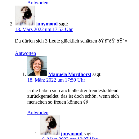
Antworten
junymond
sagt:
18. März 2022 um 17:53 Uhr
Da dürfen sich 3 Leute glücklich schätzen ðŸ¥°ðŸ‘ðŸ’«
Antworten
Manuela Mordhorst
sagt:
18. März 2022 um 17:59 Uhr
ja die haben sich auch alle drei freudestrahlend
zurückgemeldet. das ist doch schön, wenn sich
menschen so freuen können 😉
Antworten
junymond
sagt: