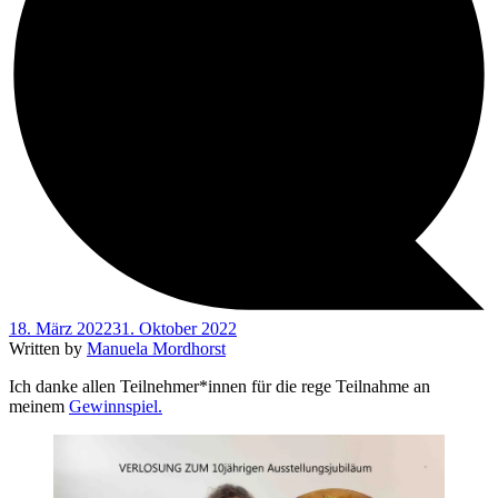
18. März 2022
31. Oktober 2022
Written by
Manuela Mordhorst
Ich danke allen Teilnehmer*innen für die rege Teilnahme an
meinem
Gewinnspiel.