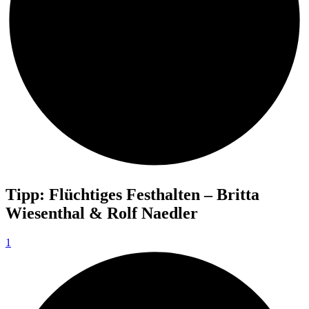
Tipp: Flüchtiges Festhalten – Britta
Wiesenthal & Rolf Naedler
1