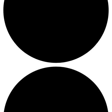
Tipp:
Vier
Frauen
–
Vier
Perspektiven