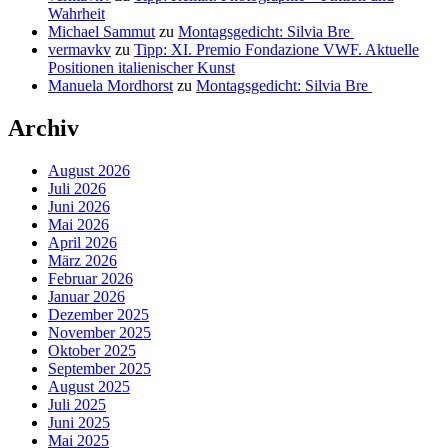
Wahrheit
Michael Sammut
zu
Montagsgedicht: Silvia Bre
vermavkv
zu
Tipp: XI. Premio Fondazione VWF. Aktuelle
Positionen italienischer Kunst
Manuela Mordhorst
zu
Montagsgedicht: Silvia Bre
Archiv
August 2026
Juli 2026
Juni 2026
Mai 2026
April 2026
März 2026
Februar 2026
Januar 2026
Dezember 2025
November 2025
Oktober 2025
September 2025
August 2025
Juli 2025
Juni 2025
Mai 2025