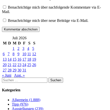
Benachrichtige mich über nachfolgende Kommentare via E-
Mail.
Benachrichtige mich über neue Beiträge via E-Mail.
Juli 2026
M
D
M
D
F
S
S
1
2
3
4
5
6
7
8
9
10
11
12
13
14
15
16
17
18
19
20
21
22
23
24
25
26
27
28
29
30
31
« Juni
Aug. »
Suchen
nach:
Kategorien
Allgemein (1.888)
Tipp (976)
Ausstellungen (239)