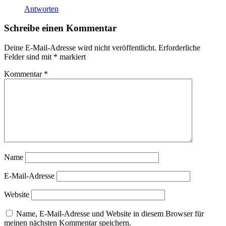
Mordhorst
Antworten
Rolf
Naedler
Schreibe einen Kommentar
Skulptur
Deine E-Mail-Adresse wird nicht veröffentlicht.
Erforderliche
Felder sind mit
*
markiert
Kommentar
*
Name
E-Mail-Adresse
Website
Name, E-Mail-Adresse und Website in diesem Browser für
meinen nächsten Kommentar speichern.