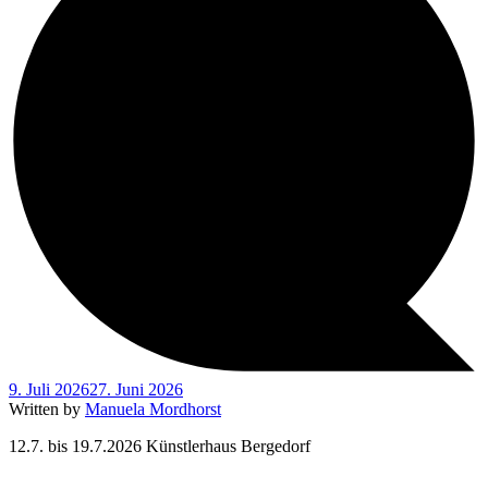
9. Juli 2026
27. Juni 2026
Written by
Manuela Mordhorst
12.7. bis 19.7.2026 Künstlerhaus Bergedorf