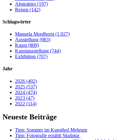
Abstraktes (197)
Reisen (142)
Schlagwörter
Manuela Mordhorst (1.927)
Ausstellung (983)
Kunst (809)
Kunstausstellung (744)
Exhibition (707)
Jahr
2026 (402)
2025 (537)
2024 (474)
2023 (47)
2022 (114)
Neueste Beiträge
Tipp: Sommer im Kunsthof Mehrum
Tipp: Fotografie erzählt Skulptur