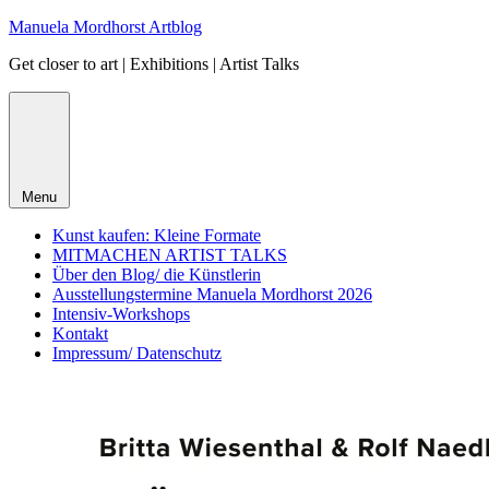
Skip
Manuela Mordhorst Artblog
to
Get closer to art | Exhibitions | Artist Talks
content
Menu
Kunst kaufen: Kleine Formate
MITMACHEN ARTIST TALKS
Über den Blog/ die Künstlerin
Ausstellungstermine Manuela Mordhorst 2026
Intensiv-Workshops
Kontakt
Impressum/ Datenschutz