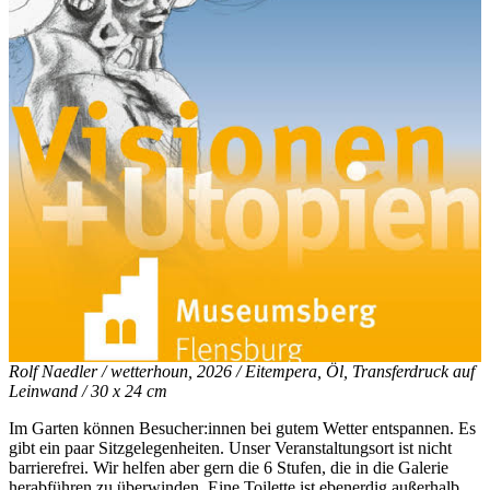
Rolf Naedler / wetterhoun, 2026 / Eitempera, Öl, Transferdruck auf
Leinwand / 30 x 24 cm
Im Garten können Besucher:innen bei gutem Wetter entspannen. Es
gibt ein paar Sitzgelegenheiten. Unser Veranstaltungsort ist nicht
barrierefrei. Wir helfen aber gern die 6 Stufen, die in die Galerie
herabführen zu überwinden. Eine Toilette ist ebenerdig außerhalb