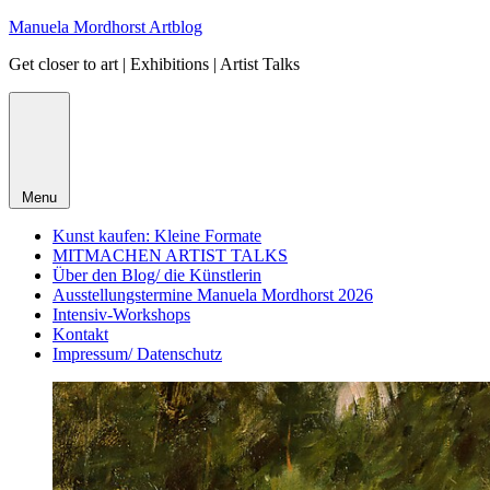
Skip
Manuela Mordhorst Artblog
to
Get closer to art | Exhibitions | Artist Talks
content
Menu
Kunst kaufen: Kleine Formate
MITMACHEN ARTIST TALKS
Über den Blog/ die Künstlerin
Ausstellungstermine Manuela Mordhorst 2026
Intensiv-Workshops
Kontakt
Impressum/ Datenschutz