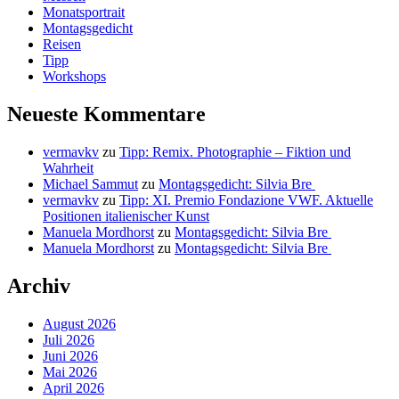
Monatsportrait
Montagsgedicht
Reisen
Tipp
Workshops
Neueste Kommentare
vermavkv
zu
Tipp: Remix. Photographie – Fiktion und
Wahrheit
Michael Sammut
zu
Montagsgedicht: Silvia Bre
vermavkv
zu
Tipp: XI. Premio Fondazione VWF. Aktuelle
Positionen italienischer Kunst
Manuela Mordhorst
zu
Montagsgedicht: Silvia Bre
Manuela Mordhorst
zu
Montagsgedicht: Silvia Bre
Archiv
August 2026
Juli 2026
Juni 2026
Mai 2026
April 2026