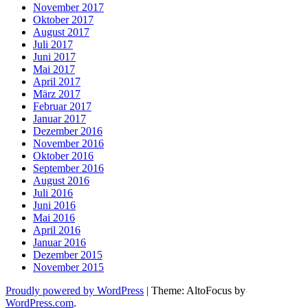
November 2017
Oktober 2017
August 2017
Juli 2017
Juni 2017
Mai 2017
April 2017
März 2017
Februar 2017
Januar 2017
Dezember 2016
November 2016
Oktober 2016
September 2016
August 2016
Juli 2016
Juni 2016
Mai 2016
April 2016
Januar 2016
Dezember 2015
November 2015
Proudly powered by WordPress
|
Theme: AltoFocus by
WordPress.com
.