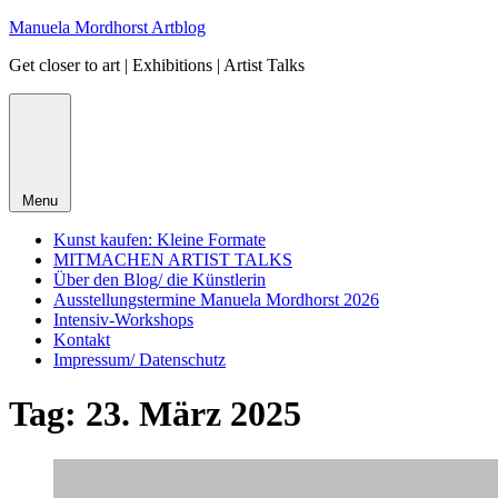
Skip
Manuela Mordhorst Artblog
to
Get closer to art | Exhibitions | Artist Talks
content
Menu
Kunst kaufen: Kleine Formate
MITMACHEN ARTIST TALKS
Über den Blog/ die Künstlerin
Ausstellungstermine Manuela Mordhorst 2026
Intensiv-Workshops
Kontakt
Impressum/ Datenschutz
Tag:
23. März 2025