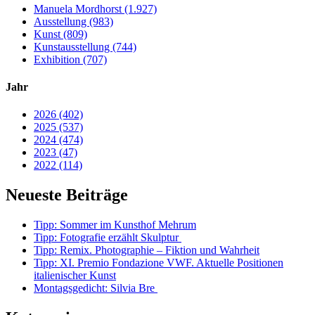
Manuela Mordhorst (1.927)
Ausstellung (983)
Kunst (809)
Kunstausstellung (744)
Exhibition (707)
Jahr
2026 (402)
2025 (537)
2024 (474)
2023 (47)
2022 (114)
Neueste Beiträge
Tipp: Sommer im Kunsthof Mehrum
Tipp: Fotografie erzählt Skulptur
Tipp: Remix. Photographie – Fiktion und Wahrheit
Tipp: XI. Premio Fondazione VWF. Aktuelle Positionen
italienischer Kunst
Montagsgedicht: Silvia Bre