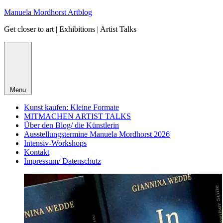
Skip
Manuela Mordhorst Artblog
to
Get closer to art | Exhibitions | Artist Talks
content
Menu
Kunst kaufen: Kleine Formate
MITMACHEN ARTIST TALKS
Über den Blog/ die Künstlerin
Ausstellungstermine Manuela Mordhorst 2026
Intensiv-Workshops
Kontakt
Impressum/ Datenschutz