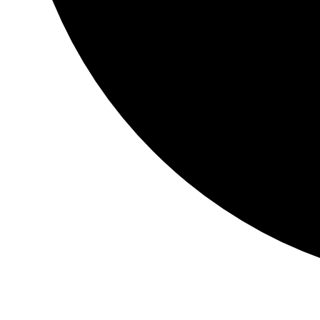
Weihnachtliches
Künstlergespräch