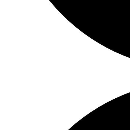
Tipp:
Raku-
Kunst