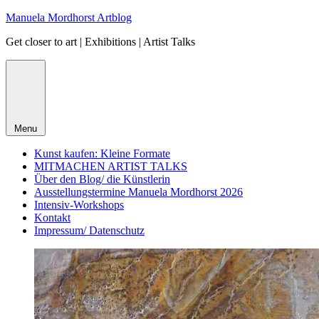
Skip
Manuela Mordhorst Artblog
to
Get closer to art | Exhibitions | Artist Talks
content
Menu
Kunst kaufen: Kleine Formate
MITMACHEN ARTIST TALKS
Über den Blog/ die Künstlerin
Ausstellungstermine Manuela Mordhorst 2026
Intensiv-Workshops
Kontakt
Impressum/ Datenschutz