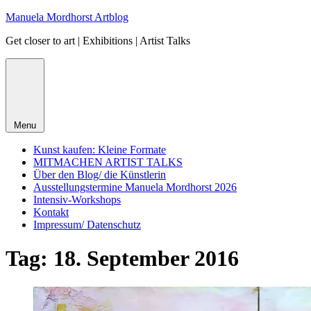
Skip
Manuela Mordhorst Artblog
to
Get closer to art | Exhibitions | Artist Talks
content
Menu
Kunst kaufen: Kleine Formate
MITMACHEN ARTIST TALKS
Über den Blog/ die Künstlerin
Ausstellungstermine Manuela Mordhorst 2026
Intensiv-Workshops
Kontakt
Impressum/ Datenschutz
Tag:
18. September 2016