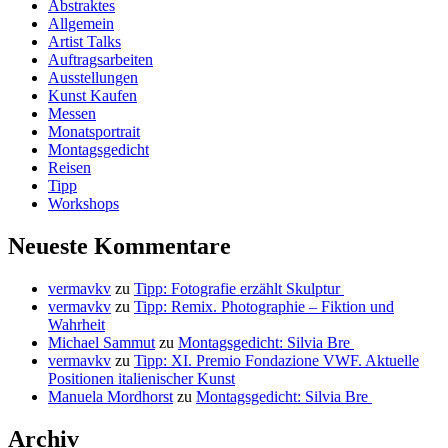
Abstraktes
Allgemein
Artist Talks
Auftragsarbeiten
Ausstellungen
Kunst Kaufen
Messen
Monatsportrait
Montagsgedicht
Reisen
Tipp
Workshops
Neueste Kommentare
vermavkv
zu
Tipp: Fotografie erzählt Skulptur
vermavkv
zu
Tipp: Remix. Photographie – Fiktion und
Wahrheit
Michael Sammut
zu
Montagsgedicht: Silvia Bre
vermavkv
zu
Tipp: XI. Premio Fondazione VWF. Aktuelle
Positionen italienischer Kunst
Manuela Mordhorst
zu
Montagsgedicht: Silvia Bre
Archiv